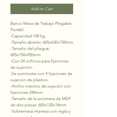
Add to Cart
Banco Mesa de Trabajo Plegable
Portátil.
-Capacidad:100 kg
-Tamaño abierto: 605x630x750mm
-Tamaño del pliegue:
605x150x920mm
-Con 24 orificios para fijaciones
de sujeción.
-Se suministra con 4 fijaciones de
sujeción de plástico.
-Ancho máximo de sujeción con
fijaciones 240mm
-Tamaño de la encimera de MDF
de dos piezas: 605x120x18mm
-Sobremesa impresa con regla y